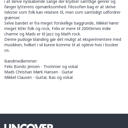
i at skrive nyskabende sange der krydser samtlige genrer og
fanger lytterens opmærksomhed. Filosofien bag er at skrive
tekster som folk kan relatere til, men som samtidigt udfordrer
grænser.
Selve bandet er fra meget forskellige baggrunde, Mikkel hører
meget 60’er folk og rock, Felix er mere til 2000’ernes indie
charme og Mads er til Jazz og Math rock.
Denne pudsige blanding gør det muligt at eksperimentere med
musikken, hvilket i vil kunne komme til at opleve hvis i booker
os.
Bandmedlemmer:
Felix Bondo Jensen - Trommer og vokal
Mads Christian Mørk Hansen - Guitar
Mikkel Clausen - Guitar, Bas og vokal.