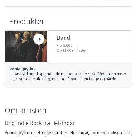
Produkter
Band
Fra 3.000
Op til 60 minutter
Venial Joylink
et sæt fyldt med spændende melodisk indie rock. Både i den mere
stille og rolige afdeling, men også ovre i den tunge og hårde.
Om artisten
Ung Indie Rock fra Helsingør
Venial Joylink er et indie band fra Helsingør, som specialiserer sig