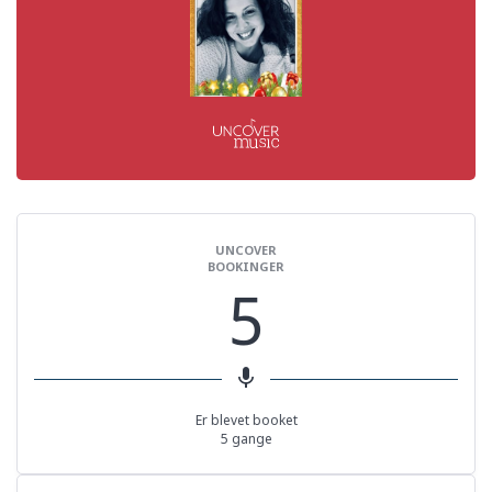
UNCOVER
BOOKINGER
5
mic
Er blevet booket
5 gange