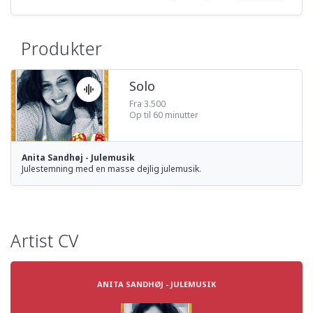
Produkter
Solo
Fra 3.500
Op til 60 minutter
Anita Sandhøj - Julemusik
Julestemning med en masse dejlig julemusik.
Artist CV
ANITA SANDHØJ - JULEMUSIK