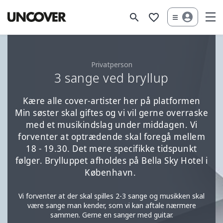
search
favorite_border
Privatperson
3 sange ved bryllup
Kære alle cover-artister her på platformen
Min søster skal giftes og vi vil gerne overraske
med et musikindslag under middagen. Vi
forventer at optrædende skal foregå mellem
18 - 19.30. Det mere specifikke tidspunkt
følger. Brylluppet afholdes på Bella Sky Hotel i
København.
Vi forventer at der skal spilles 2-3 sange og musikken skal
være sange man kender, som vi kan aftale nærmere
sammen. Gerne en sanger med guitar.