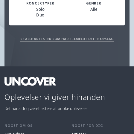
KONCERTYPER
GENRER
Solo
Alle
Duo
SE ALLE ARTISTER SOM HAR TILMELDT DETTE OPSLAG
Oplevelser vi giver hinanden
Det har aldrig været lettere at booke oplevelser
NOGET OM OS
NOGET FOR DIG