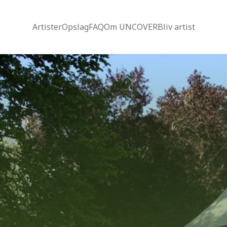
Artister
Opslag
FAQ
Om UNCOVER
Bliv artist