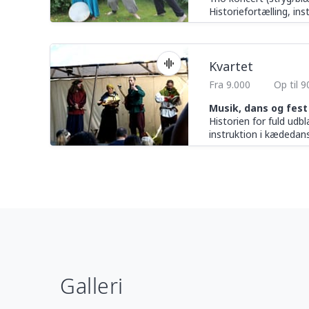
Historiefortælling, in
Kvartet
Fra 9.000
Op til 
Musik, dans og fest
Historien for fuld udb
instruktion i kædedans
Galleri