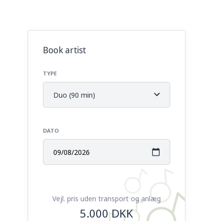
Book artist
TYPE
Duo (90 min)
Musik, dans og fest med duoen
DATO
Vejl. pris uden transport og anlæg
5.000 DKK