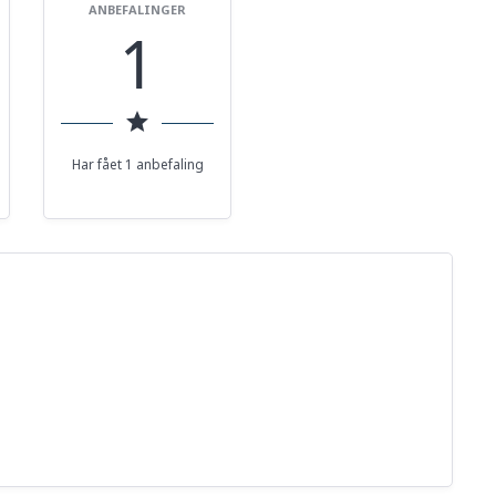
ANBEFALINGER
1
star
Har fået 1 anbefaling