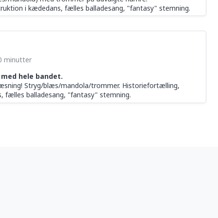
struktion i kædedans, fælles balladesang, "fantasy" stemning.
90 minutter
 med hele bandet.
læsning! Stryg/blæs/mandola/trommer. Historiefortælling,
, fælles balladesang, "fantasy" stemning.