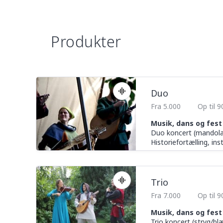
Produkter
Duo
Fra 5.000
Op til 
Musik, dans og fes
Duo koncert (mandola
Historiefortælling, in
Trio
Fra 7.000
Op til 
Musik, dans og fest
Trio koncert (stryg/