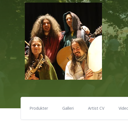
Produkter
Galleri
Artist CV
Vide